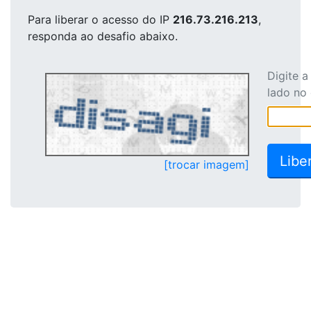
Para liberar o acesso
do IP
216.73.216.213
,
responda ao desafio abaixo.
Digite 
lado no
[trocar imagem]