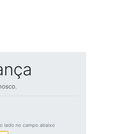
ança
nosco.
ao lado no campo abaixo