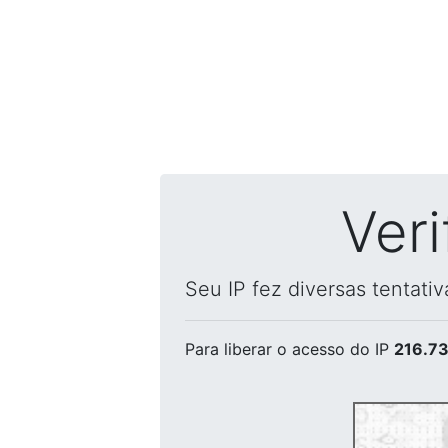
Ver
Seu IP fez diversas tentati
Para liberar o acesso
do IP
216.73