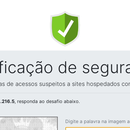
ificação de segur
vas de acessos suspeitos a sites hospedados co
.216.5
, responda ao desafio abaixo.
Digite a palavra na imagem 