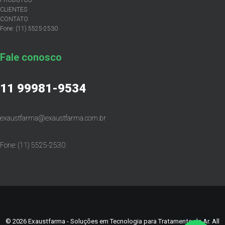
PRODUTOS
CLIENTES
CONTATO
Fone: (11) 5525-2530
Fale conosco
11 99981-9534
exaustfarma@exaustfarma.com.br
Fone: (11) 5525-2530
© 2026 Exaustfarma - Soluções em Tecnologia para Tratamento de Ar. All